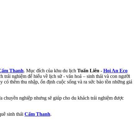
Cẩm Thanh
. Mục đích của khu du lịch
Tuấn Liên -
Hoi An Eco
trải nghiệm để hiểu về lịch sử - văn hoá – sinh thái và con người
y có thêm thu nhập, ổn định cuộc sống và ra sức bảo tồn những giá
a chuyên nghiệp nhưng sẽ giúp cho du khách trải nghiệm được
quê sinh thái
Cẩm Thanh
.