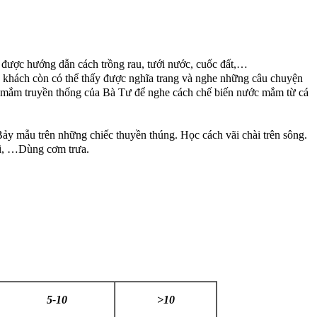
được hướng dẫn cách trồng rau, tưới nước, cuốc đất,…
 khách còn có thể thấy được nghĩa trang và nghe những câu chuyện
ớc mắm truyền thống của Bà Tư để nghe cách chế biến nước mắm từ cá
ảy mẫu trên những chiếc thuyền thúng. Học cách vãi chài trên sông.
ồi, …Dùng cơm trưa.
5-10
>10