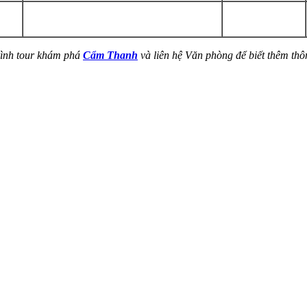
trình tour khám phá
Cẩm Thanh
và liên hệ Văn phòng để biết thêm thôn