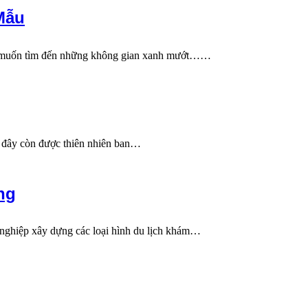
Mẫu
ỉ muốn tìm đến những không gian xanh mướt……
i đây còn được thiên nhiên ban…
̀ng
nghiệp xây dựng các loại hình du lịch khám…