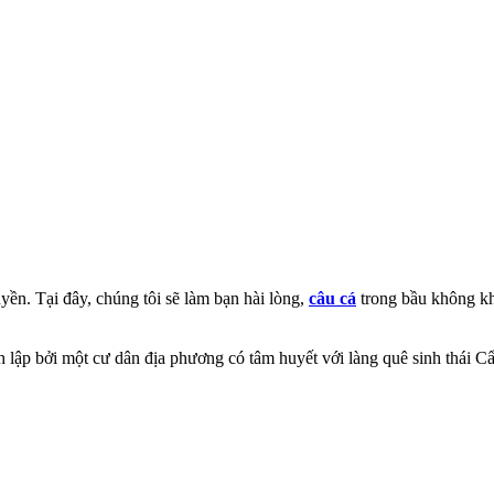
ền. Tại đây, chúng tôi sẽ làm bạn hài lòng,
câu cá
trong bầu không k
 lập bởi một cư dân địa phương có tâm huyết với làng quê sinh thái