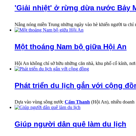
'Giải nhiệt' ở rừng dừa nước Bảy 
Nắng nóng miền Trung những ngày vào hè khiến người ta ch
Một thoáng Nam bộ giữa Hội An
Hội An không chỉ sở hữu những căn nhà, khu phố cổ kính, nơ
Phát triển du lịch gắn với cộng đô
Dựa vào vùng sông nước
Cẩm Thanh
(Hội An), nhiều doanh 
Giúp người dân quê làm du lịch